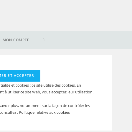
TOGGLE
MON COMPTE
WEBSITE
SEARCH
ialité et cookies : ce site utilise des cookies. En
t à utiliser ce site Web, vous acceptez leur utilisation.
savoir plus, notamment sur la façon de contrôler les
consultez :
Politique relative aux cookies