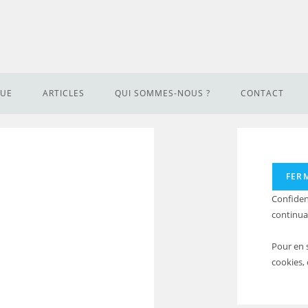
QUE
ARTICLES
QUI SOMMES-NOUS ?
CONTACT
Confident
continuan
Pour en 
cookies, 