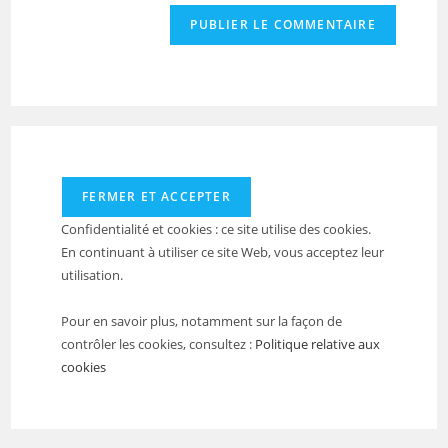
de
comment
votre
site
(facultatif)
Confidentialité et cookies : ce site utilise des cookies.
En continuant à utiliser ce site Web, vous acceptez leur
utilisation.
Pour en savoir plus, notamment sur la façon de
contrôler les cookies, consultez :
Politique relative aux
cookies