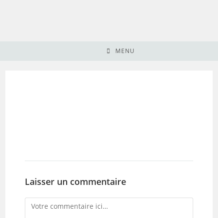
Skip
to
content
MENU
Laisser un commentaire
Comment