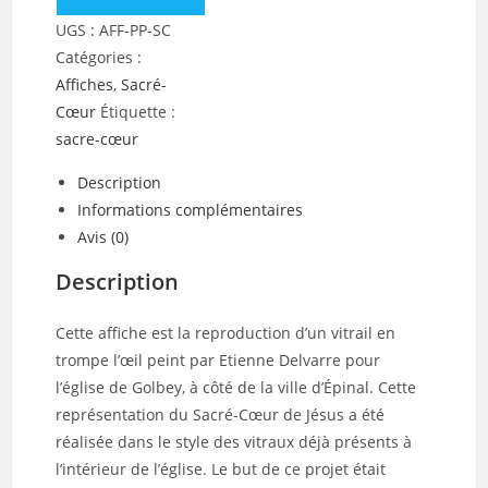
du
UGS :
AFF-PP-SC
Sacré-
Catégories :
Cœur
Affiches
,
Sacré-
de
Cœur
Étiquette :
Jésus
sacre-cœur
Description
Informations complémentaires
Avis (0)
Description
Cette affiche est la reproduction d’un vitrail en
trompe l’œil peint par Etienne Delvarre pour
l’église de Golbey, à côté de la ville d’Épinal. Cette
représentation du Sacré-Cœur de Jésus a été
réalisée dans le style des vitraux déjà présents à
l’intérieur de l’église. Le but de ce projet était