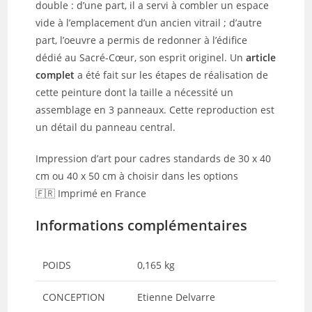
double : d’une part, il a servi à combler un espace
vide à l’emplacement d’un ancien vitrail ; d’autre
part, l’oeuvre a permis de redonner à l’édifice
dédié au Sacré-Cœur, son esprit originel. Un
article
complet
a été fait sur les étapes de réalisation de
cette peinture dont la taille a nécessité un
assemblage en 3 panneaux. Cette reproduction est
un détail du panneau central.
Impression d’art pour cadres standards de 30 x 40
cm ou 40 x 50 cm à choisir dans les options
🇫🇷 Imprimé en France
Informations complémentaires
POIDS
0,165 kg
CONCEPTION
Etienne Delvarre