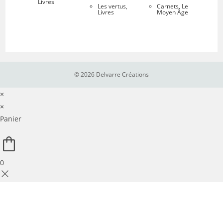
Livres
Les vertus
,
Carnets
,
Le
Livres
Moyen Âge
© 2026 Delvarre Créations
×
×
Panier
0