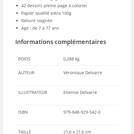
42 dessins pleine page à colorier
Papier qualité extra 100g
Reliure soignée
Age : de 7 à 77 ans
Informations complémentaires
POIDS
0,288 kg
AUTEUR
Véronique Delvarre
ILLUSTRATEUR
Etienne Delvarre
ISBN
979-848-929-542-0
TAILLE
21,6 x 21,6 cm