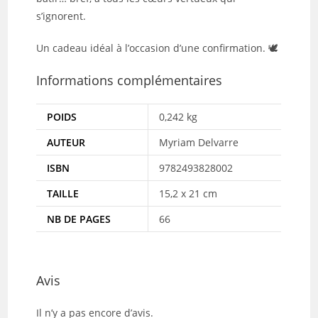
s’ignorent.
Un cadeau idéal à l’occasion d’une confirmation. 🕊️
Informations complémentaires
POIDS
0,242 kg
AUTEUR
Myriam Delvarre
ISBN
9782493828002
TAILLE
15,2 x 21 cm
NB DE PAGES
66
Avis
Il n’y a pas encore d’avis.