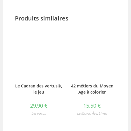
Produits similaires
Le Cadran des vertus®,
42 métiers du Moyen
le jeu
Âge à colorier
29,90
€
15,50
€
Les vertus
Le Moyen Âge
,
Livres