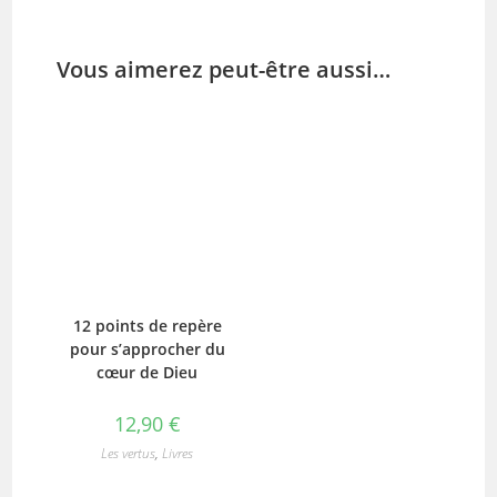
Vous aimerez peut-être aussi…
12 points de repère
pour s’approcher du
cœur de Dieu
12,90
€
Les vertus
,
Livres