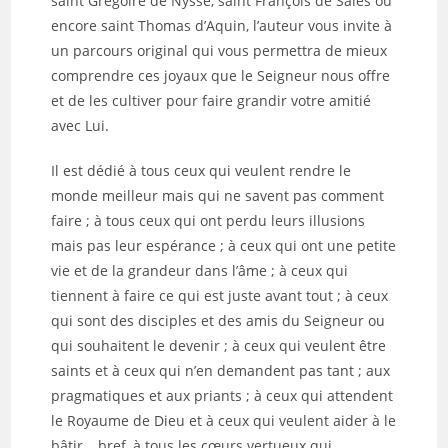
saint Grégoire de Nysse, saint François de Sales ou
encore saint Thomas d’Aquin, l’auteur vous invite à
un parcours original qui vous permettra de mieux
comprendre ces joyaux que le Seigneur nous offre
et de les cultiver pour faire grandir votre amitié
avec Lui.
Il est dédié à tous ceux qui veulent rendre le
monde meilleur mais qui ne savent pas comment
faire ; à tous ceux qui ont perdu leurs illusions
mais pas leur espérance ; à ceux qui ont une petite
vie et de la grandeur dans l’âme ; à ceux qui
tiennent à faire ce qui est juste avant tout ; à ceux
qui sont des disciples et des amis du Seigneur ou
qui souhaitent le devenir ; à ceux qui veulent être
saints et à ceux qui n’en demandent pas tant ; aux
pragmatiques et aux priants ; à ceux qui attendent
le Royaume de Dieu et à ceux qui veulent aider à le
bâtir… bref, à tous les cœurs vertueux qui